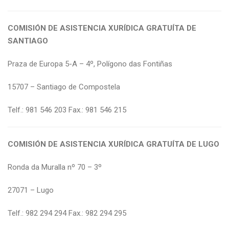
COMISIÓN DE ASISTENCIA XURÍDICA GRATUÍTA DE
SANTIAGO
Praza de Europa 5-A – 4º, Polígono das Fontiñas
15707 – Santiago de Compostela
Telf.: 981 546 203 Fax.: 981 546 215
COMISIÓN DE ASISTENCIA XURÍDICA GRATUÍTA DE LUGO
Ronda da Muralla nº 70 – 3º
27071 – Lugo
Telf.: 982 294 294 Fax.: 982 294 295