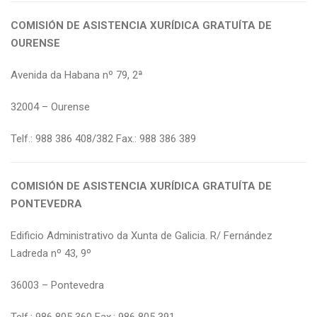
COMISIÓN DE ASISTENCIA XURÍDICA GRATUÍTA DE
OURENSE
Avenida da Habana nº 79, 2ª
32004 – Ourense
Telf.: 988 386 408/382 Fax.: 988 386 389
COMISIÓN DE ASISTENCIA XURÍDICA GRATUÍTA DE
PONTEVEDRA
Edificio Administrativo da Xunta de Galicia. R/ Fernández
Ladreda nº 43, 9º
36003 – Pontevedra