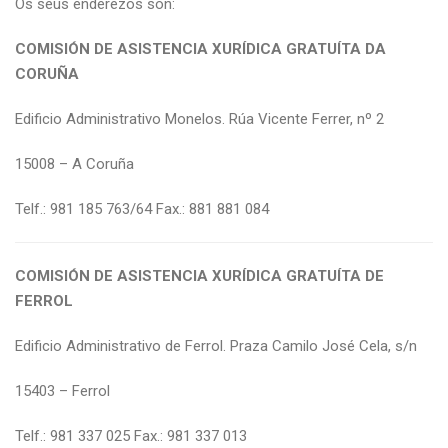
Os seus enderezos son:
COMISIÓN DE ASISTENCIA XURÍDICA GRATUÍTA DA
CORUÑA
Edificio Administrativo Monelos. Rúa Vicente Ferrer, nº 2
15008 – A Coruña
Telf.: 981 185 763/64 Fax.: 881 881 084
COMISIÓN DE ASISTENCIA XURÍDICA GRATUÍTA DE
FERROL
Edificio Administrativo de Ferrol. Praza Camilo José Cela, s/n
15403 – Ferrol
Telf.: 981 337 025 Fax.: 981 337 013