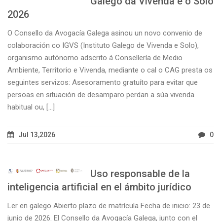
Galego da Vivenda e o Solo
2026
O Consello da Avogacía Galega asinou un novo convenio de
colaboración co IGVS (Instituto Galego de Vivenda e Solo),
organismo autónomo adscrito á Consellería de Medio
Ambiente, Territorio e Vivenda, mediante o cal o CAG presta os
seguintes servizos: Asesoramento gratuíto para evitar que
persoas en situación de desamparo perdan a súa vivenda
habitual ou, [...]
Jul 13,2026
0
Uso responsable de la
inteligencia artificial en el ámbito jurídico
Ler en galego Abierto plazo de matrícula Fecha de inicio: 23 de
junio de 2026. El Consello da Avogacía Galega, junto con el