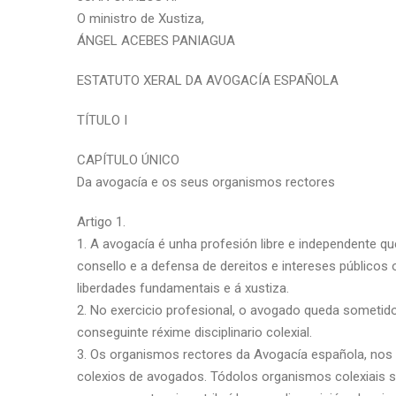
O ministro de Xustiza,
ÁNGEL ACEBES PANIAGUA
ESTATUTO XERAL DA AVOGACÍA ESPAÑOLA
TÍTULO I
CAPÍTULO ÚNICO
Da avogacía e os seus organismos rectores
Artigo 1.
1. A avogacía é unha profesión libre e independente qu
consello e a defensa de dereitos e intereses públicos o
liberdades fundamentais e á xustiza.
2. No exercicio profesional, o avogado queda sometido
conseguinte réxime disciplinario colexial.
3. Os organismos rectores da Avogacía española, nos 
colexios de avogados. Tódolos organismos colexiais s