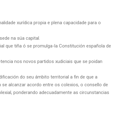
alidade xurídica propia e plena capacidade para o
sede na súa capital.
ial que tiña ó se promulga-la Constitución española de
tencia nos novos partidos xudiciais que se poidan
ficación do seu ámbito territorial a fin de que a
 se alcanzar acordo entre os colexios, o consello de
olexial, ponderando adecuadamente as circunstancias