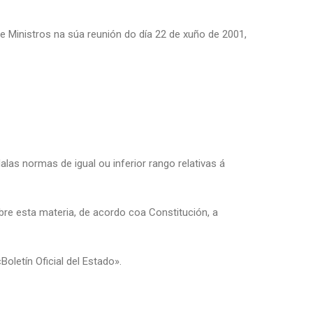
e Ministros na súa reunión do día 22 de xuño de 2001,
las normas de igual ou inferior rango relativas á
bre esta materia, de acordo coa Constitución, a
Boletín Oficial del Estado».