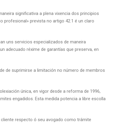
ira significativa a plena vixencia dos principios
profesional» prevista no artigo 42.1 é un claro
an uns servicios especializados de maneira
un adecuado réxime de garantías que preserva, en
de de suprimirse a limitación no número de membros
colexiación única, en vigor desde a reforma de 1996,
ámites engadidos. Esta medida potencia a libre escolla
o cliente respecto ó seu avogado como trámite