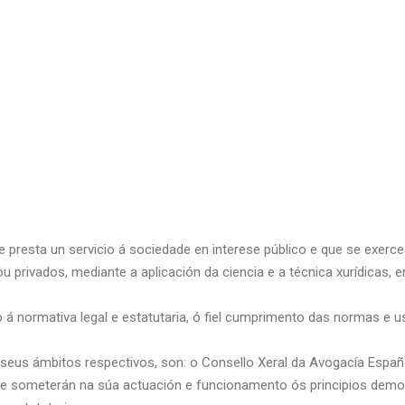
e presta un servicio á sociedade en interese público e que se exerce
u privados, mediante a aplicación da ciencia e a técnica xurídicas, e
 á normativa legal e estatutaria, ó fiel cumprimento das normas e u
seus ámbitos respectivos, son: o Consello Xeral da Avogacía Españ
e someterán na súa actuación e funcionamento ós principios democ