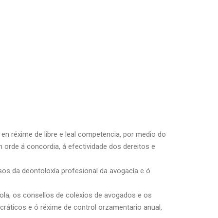
 en réxime de libre e leal competencia, por medio do
n orde á concordia, á efectividade dos dereitos e
sos da deontoloxía profesional da avogacía e ó
ola, os consellos de colexios de avogados e os
ráticos e ó réxime de control orzamentario anual,