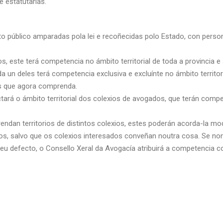
 estatutarias.
o público amparadas pola lei e recoñecidas polo Estado, con person
, este terá competencia no ámbito territorial de toda a provincia e 
a un deles terá competencia exclusiva e excluínte no ámbito territor
is que agora comprenda.
tará o ámbito territorial dos colexios de avogados, que terán compe
ndan territorios de distintos colexios, estes poderán acorda-la modi
tos, salvo que os colexios interesados conveñan noutra cosa. Se non
u defecto, o Consello Xeral da Avogacía atribuirá a competencia c