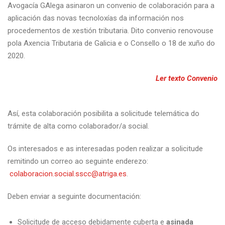
Avogacía GAlega asinaron un convenio de colaboración para a
aplicación das novas tecnoloxías da información nos
procedementos de xestión tributaria. Dito convenio renovouse
pola Axencia Tributaria de Galicia e o Consello o 18 de xuño do
2020.
Ler texto Convenio
Así, esta colaboración posibilita a solicitude telemática do
trámite de alta como colaborador/a social.
Os interesados e as interesadas poden realizar a solicitude
remitindo un correo ao seguinte enderezo:
colaboracion.social.sscc@atriga.es
.
Deben enviar a seguinte documentación:
Solicitude de acceso
debidamente cuberta e
asinada