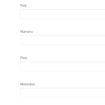
Rúa:
Número:
Piso:
Municipio: