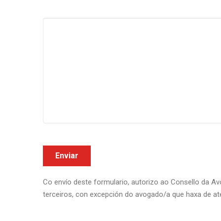
Co envío deste formulario, autorizo ao Consello da Av
terceiros, con excepción do avogado/a que haxa de ate