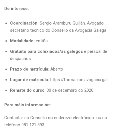
De interese:
Coordinación:
Sergio Aramburu Guillán, Avogado,
secretario tecnico do Consello da Avogacía Galega
Modalidade:
en liña.
Gratuíto para colexiados/as galegos
e persoal de
despachos
Prazo de matrícula
: Aberto
Lugar de matrícula:
https://formacion.avogacia.gal
Remate do curso
: 30 de decembro do 2020.
Para máis información:
Contactar co Consello no enderezo electrónico ou no
teléfono 981 121 893.