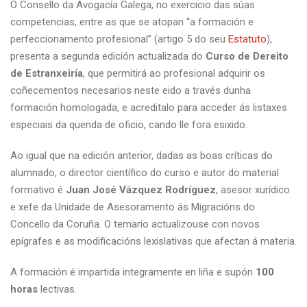
O Consello da Avogacía Galega, no exercicio das súas
competencias, entre as que se atopan “a formación e
perfeccionamento profesional” (artigo 5 do seu
Estatuto
),
presenta a segunda edición actualizada do
Curso de Dereito
de Estranxeiría
, que permitirá ao profesional adquirir os
coñecementos necesarios neste eido a través dunha
formación homologada, e acreditalo para acceder ás listaxes
especiais da quenda de oficio, cando lle fora esixido.
Ao igual que na edición anterior, dadas as boas críticas do
alumnado, o director científico do curso e autor do material
formativo é
Juan José Vázquez Rodríguez
, asesor xurídico
e xefe da Unidade de Asesoramento ás Migracións do
Concello da Coruña. O temario actualizouse con novos
epígrafes e as modificacións lexislativas que afectan á materia.
A formación é impartida integramente en liña e supón
100
horas
lectivas.